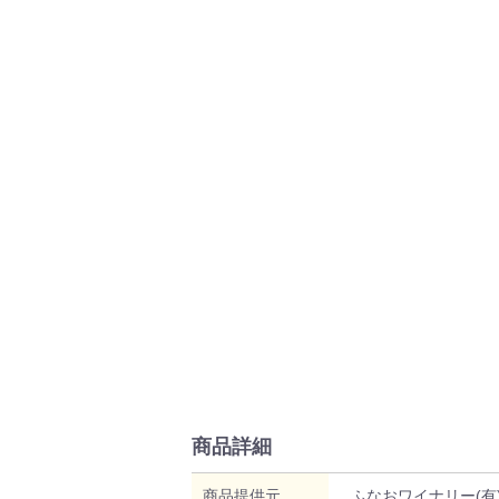
商品詳細
商品提供元
ふなおワイナリー(有