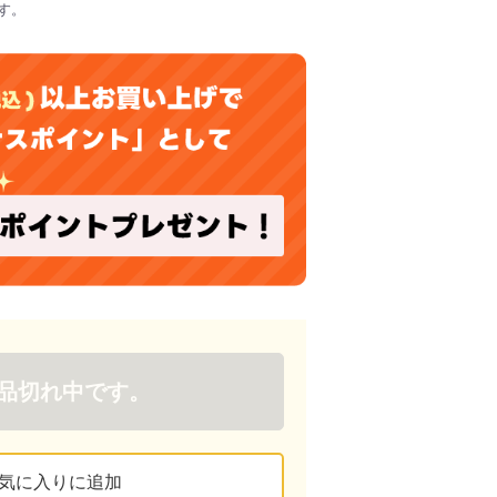
す。
品切れ中です。
気に入りに追加