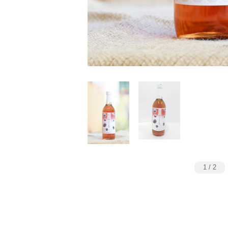
1
/
2