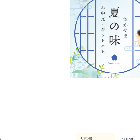
)
内容量
710ml