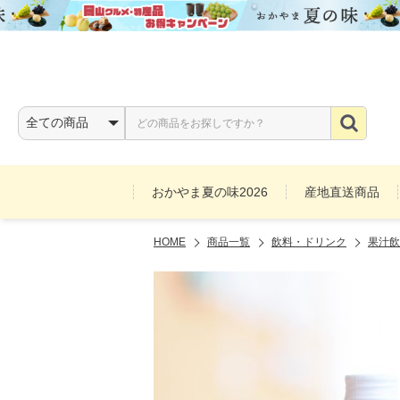
おかやま夏の味2026
産地直送商品
HOME
商品一覧
飲料・ドリンク
果汁飲
お酒