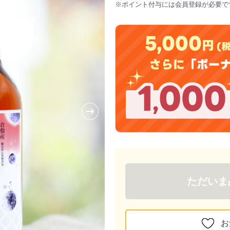
※ポイント付与には会員登録が必要で
ただいま
お