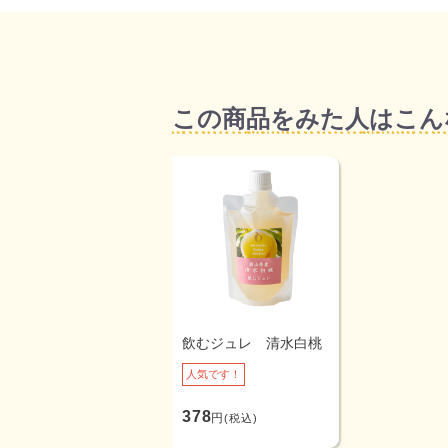
この商品をみた人はこん
飲むジュレ 清水白桃
人気です！
378
円
(税込)