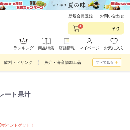
新規会員登録
お問い合わせ
0
￥0
ランキング
商品特集
店舗情報
マイページ
お気に入り
飲料・ドリンク
魚介・海産物加工品
すべて見る
め合わせ
トレート果汁
0
ポイントゲット！