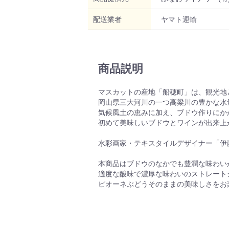
配送業者
ヤマト運輸
商品説明
マスカットの産地「船穂町」は、観光地
岡山県三大河川の一つ高梁川の豊かな水
気候風土の恵みに加え、ブドウ作りにか
初めて美味しいブドウとワインが出来上
水彩画家・テキスタイルデザイナー「伊
本商品はブドウのなかでも豊潤な味わい
適度な酸味で濃厚な味わいのストレート
ピオーネぶどうそのままの美味しさをお