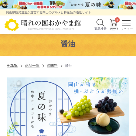
岡山県観光連盟が運営する岡山のグルメと特産品の通販サイト
0
商品検索
醤油
HOME
商品一覧
調味料
醤油