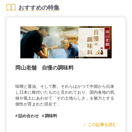
おすすめの特集
岡山老舗 自慢の調味料
味噌と醤油、そして酢。それらはかつて中国から伝来
し日本に根付いたものと言われており、国内各地の気
候や風土にあわせて「その土地らしさ」を魅力とする
個性が育まれた現在で...
詰め合わせ
調味料
この記事を読む