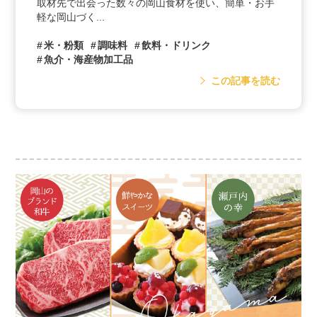
取材先で出会った数々の岡山食材を使い、簡単・お手
軽な岡山づく...
米・粉類
調味料
飲料・ドリンク
魚介・海産物加工品
この記事を読む