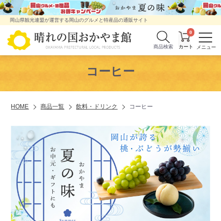
岡山県観光連盟が運営する岡山のグルメと特産品の通販サイト
0
商品検索
コーヒー
HOME
商品一覧
飲料・ドリンク
コーヒー