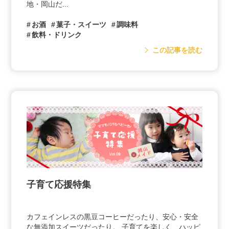
地・岡山だ...
お酒
菓子・スイーツ
調味料
飲料・ドリンク
この記事を読む
子育て応援特集
カフェインレスの黒豆コーヒーだったり、安心・安全
な無添加スイーツだったり。 子育てを楽しく、ハッピ