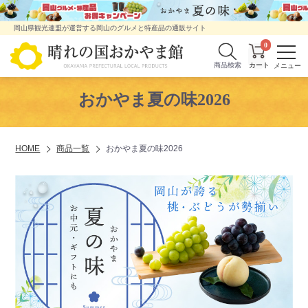
岡山県観光連盟が運営する岡山のグルメと特産品の通販サイト
0
商品検索
おかやま夏の味2026
HOME
商品一覧
おかやま夏の味2026