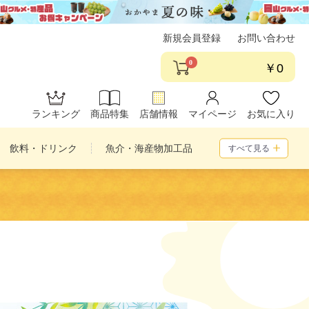
新規会員登録
お問い合わせ
0
￥0
ランキング
商品特集
店舗情報
マイページ
お気に入り
飲料・ドリンク
魚介・海産物加工品
すべて見る
め合わせ