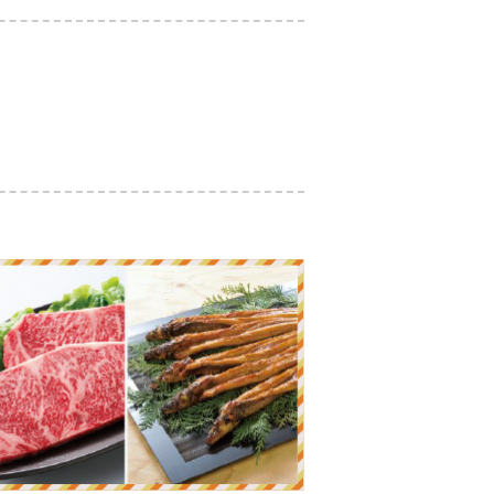
価を受けています。
甘味・香り、どれもが優れた日本を代表する