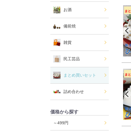
お酒
備前焼
雑貨
民工芸品
まとめ買いセット
詰め合わせ
価格から探す
～499円