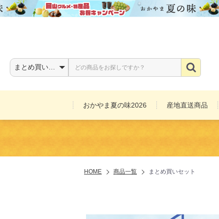
おかやま夏の味2026
産地直送商品
お酒
HOME
商品一覧
まとめ買いセット