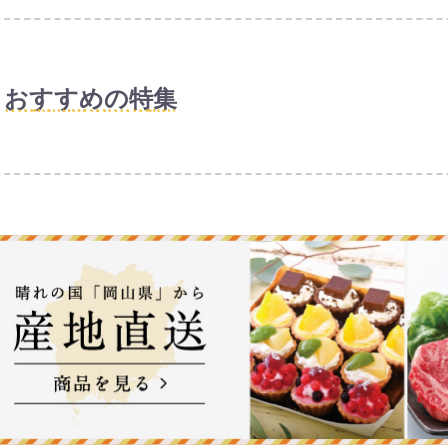
「コシヒカリ」にも負けないお米として評
特に炊き立てごはんに向いており、粘り・
銘柄です。
おすすめの特集