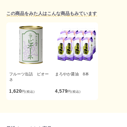
この商品をみた人はこんな商品もみています
フルーツ缶詰 ピオー
まろやか醤油 8本
ネ
1,620
4,579
円
円
(税込)
(税込)