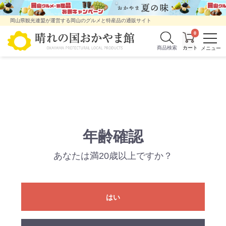
岡山県観光連盟が運営する岡山のグルメと特産品の通販サイト
0
商品検索
年齢確認
あなたは満20歳以上ですか？
はい