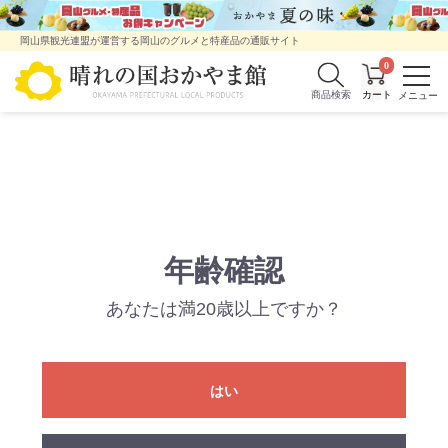
岡山県観光連盟が運営する岡山のグルメと特産品の通販サイト
0
商品検索
年齢確認
あなたは満20歳以上ですか？
はい