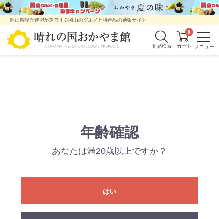
岡山県観光連盟が運営する岡山のグルメと特産品の通販サイト
0
商品検索
年齢確認
あなたは満20歳以上ですか？
はい