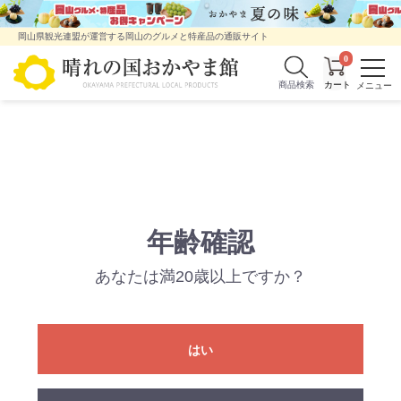
岡山県観光連盟が運営する岡山のグルメと特産品の通販サイト
0
商品検索
年齢確認
あなたは満20歳以上ですか？
はい