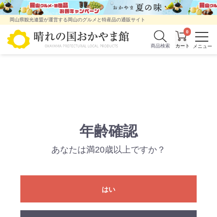
岡山県観光連盟が運営する岡山のグルメと特産品の通販サイト
0
商品検索
年齢確認
あなたは満20歳以上ですか？
はい