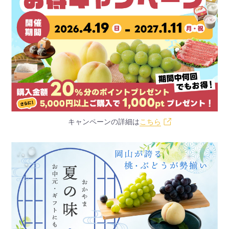
キャンペーンの詳細は
こちら