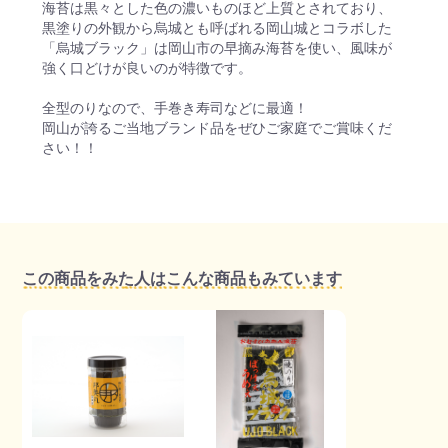
海苔は黒々とした色の濃いものほど上質とされており、
黒塗りの外観から烏城とも呼ばれる岡山城とコラボした
「烏城ブラック」は岡山市の早摘み海苔を使い、風味が
強く口どけが良いのが特徴です。
全型のりなので、手巻き寿司などに最適！
岡山が誇るご当地ブランド品をぜひご家庭でご賞味くだ
さい！！
この商品をみた人はこんな商品もみています