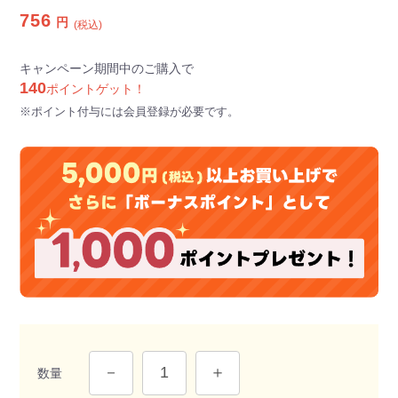
756
円
(税込)
キャンペーン期間中のご購入で
140
ポイントゲット！
※ポイント付与には会員登録が必要です。
数量