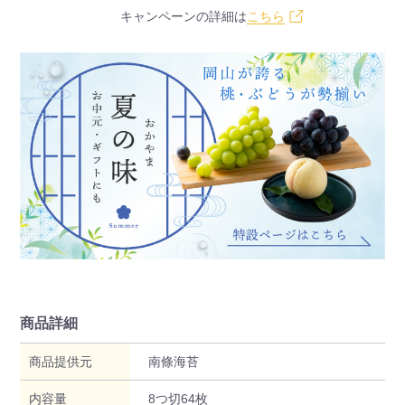
キャンペーンの詳細は
こちら
商品詳細
商品提供元
南條海苔
内容量
8つ切64枚