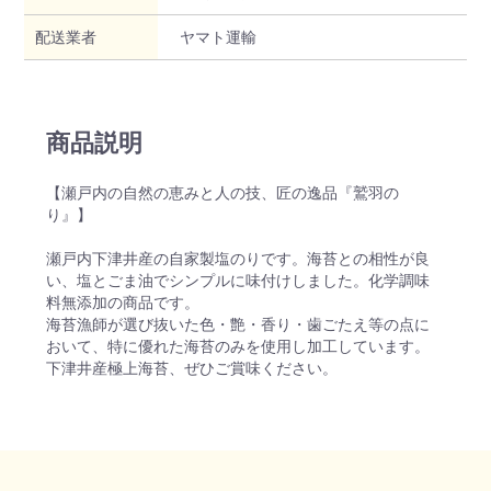
配送業者
ヤマト運輸
商品説明
【瀬戸内の自然の恵みと人の技、匠の逸品『鷲羽の
り』】
瀬戸内下津井産の自家製塩のりです。海苔との相性が良
い、塩とごま油でシンプルに味付けしました。化学調味
料無添加の商品です。
海苔漁師が選び抜いた色・艶・香り・歯ごたえ等の点に
おいて、特に優れた海苔のみを使用し加工しています。
下津井産極上海苔、ぜひご賞味ください。