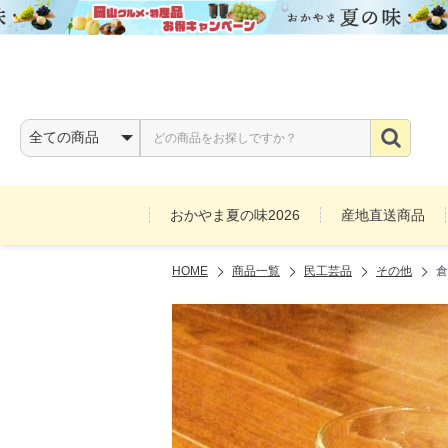
おかやま夏の味2026
産地直送商品
HOME
商品一覧
民工芸品
その他
倉
お酒