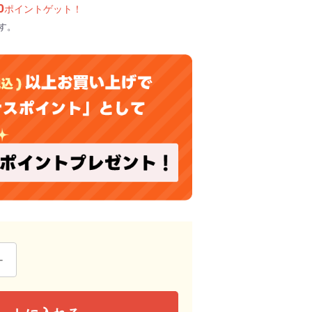
0
ポイントゲット！
す。