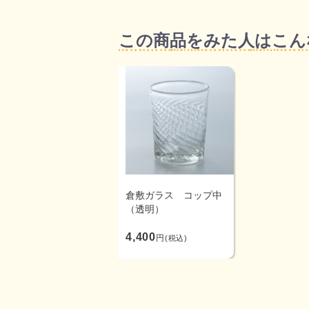
この商品をみた人はこん
倉敷ガラス コップ中
（透明）
4,400
円
(税込)