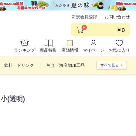
新規会員登録
お問い合わせ
0
￥0
ランキング
商品特集
店舗情報
マイページ
お気に入り
飲料・ドリンク
魚介・海産物加工品
すべて見る
め合わせ
小(透明)