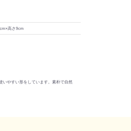
cm×高さ9cm
使いやすい形をしています。素朴で自然