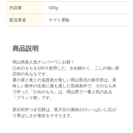
内容量
500g
配送業者
ヤマト運輸
商品説明
岡山県産人気ナンバーワンお餅！
ひめのもちを100％使用した、きめ細かく、こしの強い新
庄村の丸もちです。
夏の昼と夜との温度差が激しい岡山県北の新庄村は、美
味しい餅米の生産に最も適した気候条件で、そのもち米
で作った「ひめのもち」は、岡山県で一番人気のある
「ブランド餅」です。
新庄村杵つき豆餅は、黒大豆の風味が口いっぱいに広が
り香ばしさが食欲をそそります。