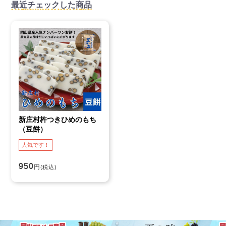
最近チェックした商品
新庄村杵つきひめのもち
（豆餅）
人気です！
950
円
(税込)