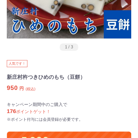
1
/
3
人気です！
新庄村杵つきひめのもち（豆餅）
950
円
(税込)
キャンペーン期間中のご購入で
176
ポイントゲット！
※ポイント付与には会員登録が必要です。