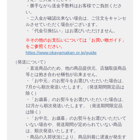
・勝手ながら送金手数料はお客様でご負担くださ
い。
・ご入金が確認出来ない場合は、ご注文をキャンセ
ルさせていただく場合がございます。
・「代金引換払い」はお選びいただけません。
※その他のお支払いについては「お買い物ガイド」
をご参照ください。
https://www.okayamakan.or.jp/guide
（発送について）
・直送商品のため、他の商品提供元、店舗取扱商品
等とは抱き合わせ梱包が出来ません。
・「お中元」のお熨斗をお選びいただいた場合は、
7月から順次発送いたします。（発送期間限定品は
除く）
・「お歳暮」のお熨斗をお選びいただいた場合は、
12月から順次発送いたします。（発送期間限定品
は除く）
・「お中元、お歳暮」のお熨斗をお選びいただいて
いない場合や、発送期間が定められていない商品
は、順次発送いたします。
・商品の入荷状況により、商品到着に遅速が発生す