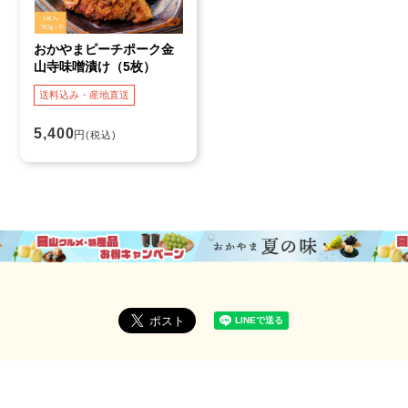
おかやまピーチポーク金
山寺味噌漬け（5枚）
送料込み・産地直送
5,400
円
(税込)