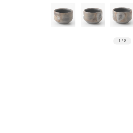
1
/
8