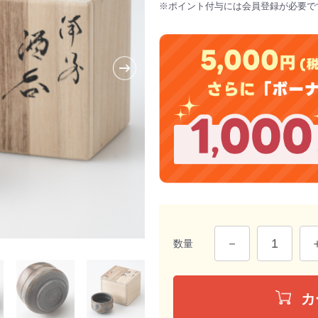
※ポイント付与には会員登録が必要で
数量
カ