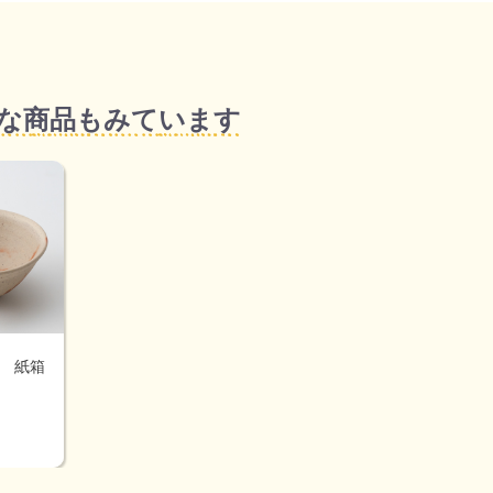
な商品もみています
 紙箱