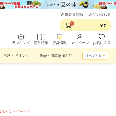
新規会員登録
お問い合わせ
0
￥0
ランキング
商品特集
店舗情報
マイページ
お気に入り
飲料・ドリンク
魚介・海産物加工品
すべて見る
め合わせ
0
ポイントゲット！