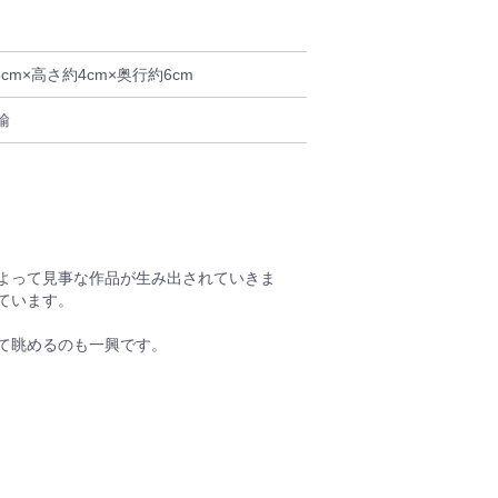
5cm×高さ約4cm×奥行約6cm
輸
よって見事な作品が生み出されていきま
ています。
て眺めるのも一興です。