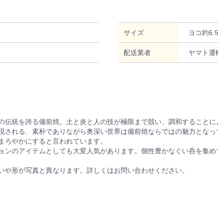
サイズ
ヨコ約6.
配送業者
ヤマト運
の伝統を誇る備前焼。土と炎と人の技が極限まで競い、調和することに
現される、素朴でありながら奥深い世界は備前焼ならではの魅力となっ
まろやかにすると言われています。
ョンのアイテムとしても大変人気があります。個性豊かなぐい呑を集め
いや形が写真と異なります。詳しくはお問い合わせください。