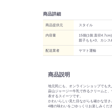
商品詳細
商品提供元
スタイル
内容量
15個(1個:直径4.7
親子もも×3、カシス
配送業者
ヤマト運輸
商品説明
地元民にも、オンラインショップでも大
蒜山ジャージー牛乳で作るクリームと、
表するスイーツです。
かわいらしい見た目ながらも確かな甘さ
4種の味わいをごゆっくりお楽しみくだ