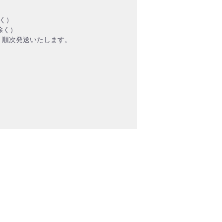
く）
除く）
、順次発送いたします。