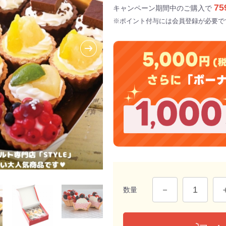
75
キャンペーン期間中のご購入で
※ポイント付与には会員登録が必要で
数量