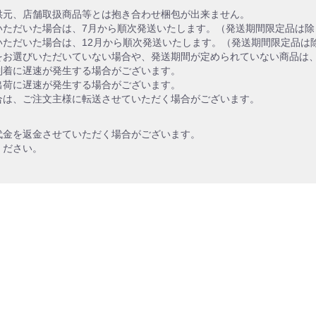
供元、店舗取扱商品等とは抱き合わせ梱包が出来ません。
いただいた場合は、7月から順次発送いたします。（発送期間限定品は除
いただいた場合は、12月から順次発送いたします。（発送期間限定品は
をお選びいただいていない場合や、発送期間が定められていない商品は
到着に遅速が発生する場合がございます。
出荷に遅速が発生する場合がございます。
合は、ご注文主様に転送させていただく場合がございます。
代金を返金させていただく場合がございます。
ください。