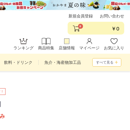
新規会員登録
お問い合わせ
0
￥0
ランキング
商品特集
店舗情報
マイページ
お気に入り
飲料・ドリンク
魚介・海産物加工品
すべて見る
め合わせ
す！
個
み