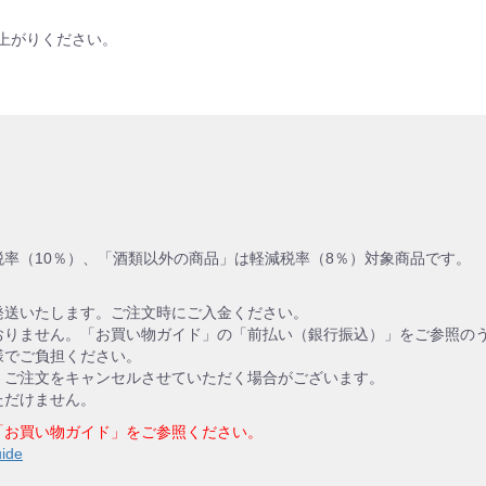
上がりください。
率（10％）、「酒類以外の商品」は軽減税率（8％）対象商品です。
発送いたします。ご注文時にご入金ください。
おりません。「お買い物ガイド」の「前払い（銀行振込）」をご参照の
様でご負担ください。
、ご注文をキャンセルさせていただく場合がございます。
ただけません。
「お買い物ガイド」をご参照ください。
uide