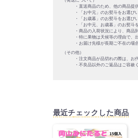
・直送商品のため、他の商品提
・「お中元」のお熨斗をお選び
・「お歳暮」のお熨斗をお選び
・「お中元、お歳暮」のお熨斗
・商品の入荷状況により、商品
・特に果物は天候等の理由で、
・お届け先様が長期ご不在の場
（その他）
・注文商品が品切れの際は、お
・不良品以外のご返品はご容赦
最近チェックした商品