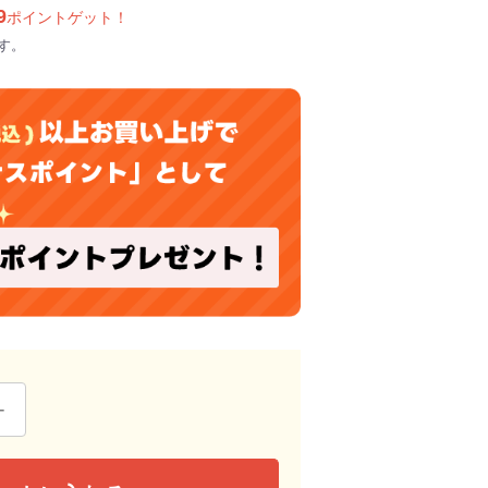
9
ポイントゲット！
す。