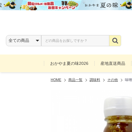
おかやま夏の味2026
産地直送商品
HOME
商品一覧
調味料
その他
味噌
お酒