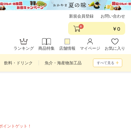
新規会員登録
お問い合わせ
0
￥0
ランキング
商品特集
店舗情報
マイページ
お気に入り
飲料・ドリンク
魚介・海産物加工品
すべて見る
め合わせ
ポイントゲット！