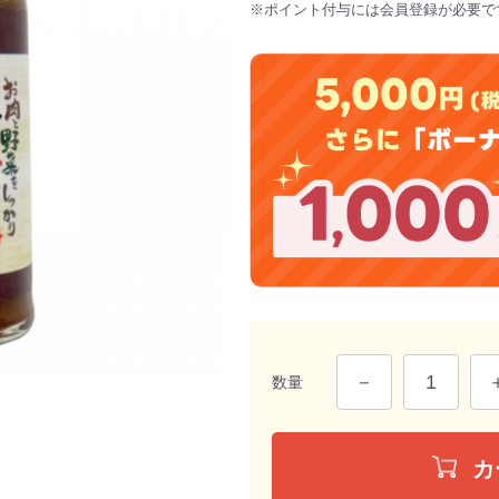
※ポイント付与には会員登録が必要で
数量
カ