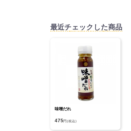
最近チェックした商品
味噌だれ
475
円
(税込)