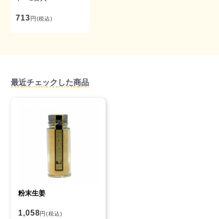
713
円
(税込)
最近チェックした商品
粉末生姜
1,058
円
(税込)