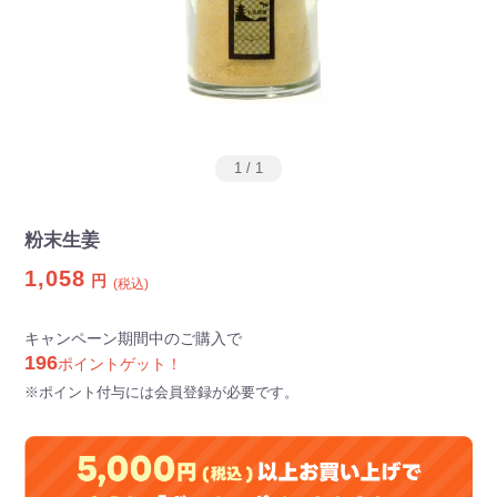
1
/
1
粉末生姜
1,058
円
(税込)
キャンペーン期間中のご購入で
196
ポイントゲット！
※ポイント付与には会員登録が必要です。