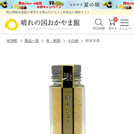
岡山県観光連盟が運営する岡山のグルメと特産品の通販サイト
0
商品検索
HOME
商品一覧
米・粉類
その他
粉末生姜