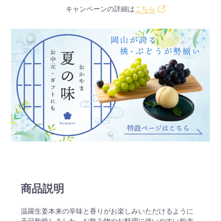
キャンペーンの詳細は
こちら
商品説明
温羅生姜本来の辛味と香りがお楽しみいただけるように
天日乾燥しました。お飲み物やお料理に使いやすい粉末