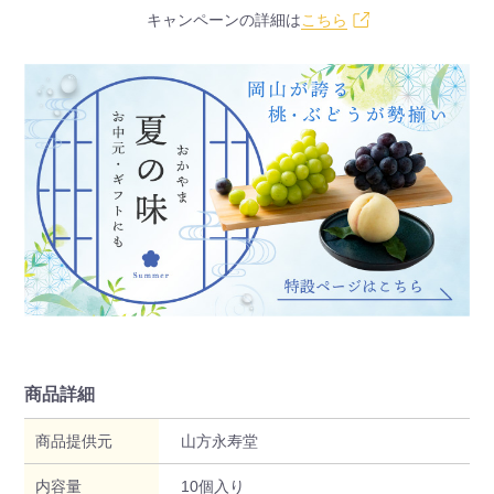
キャンペーンの詳細は
こちら
商品詳細
商品提供元
山方永寿堂
内容量
10個入り