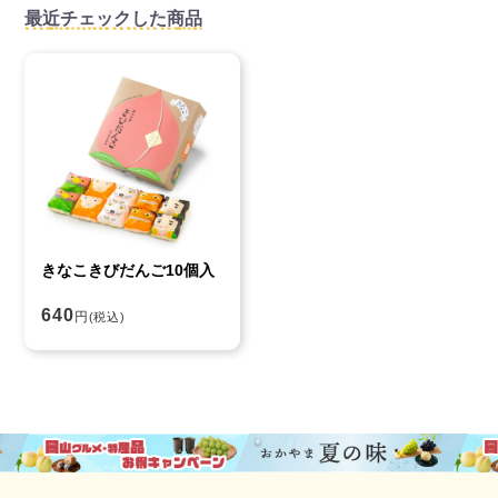
最近チェックした商品
きなこきびだんご10個入
640
円
(税込)