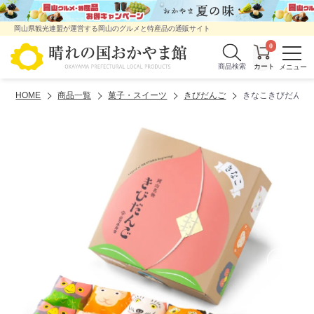
岡山県観光連盟が運営する岡山のグルメと特産品の通販サイト
0
商品検索
HOME
商品一覧
菓子・スイーツ
きびだんご
きなこきびだんご1