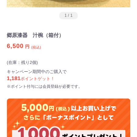
1
/
1
郷原漆器 汁椀（箱付）
6,500
円
(税込)
(在庫：残り2個)
キャンペーン期間中のご購入で
1,181
ポイントゲット！
※ポイント付与には会員登録が必要です。