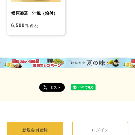
郷原漆器 汁椀（箱付）
6,500
円
(税込)
新規会員登録
ログイン