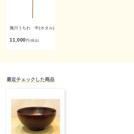
撫川うちわ 中(ホタル)
11,000
円
(税込)
最近チェックした商品