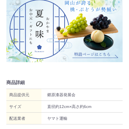
商品詳細
商品提供元
郷原漆器発展会
サイズ
直径約12cm×高さ約6cm
配送業者
ヤマト運輸