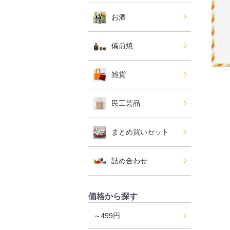
お酒
備前焼
雑貨
民工芸品
まとめ買いセット
詰め合わせ
価格から探す
～499円