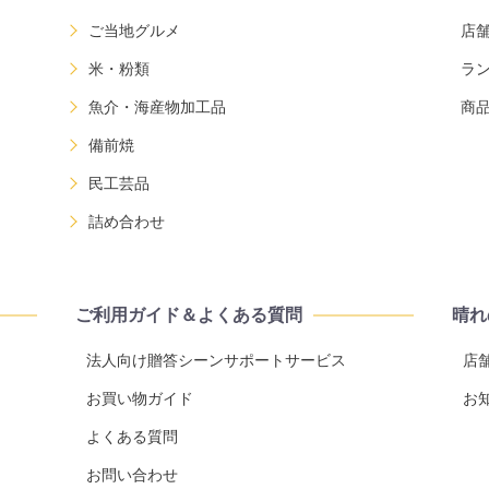
ご当地グルメ
店
米・粉類
ラ
魚介・海産物加工品
商
備前焼
民工芸品
詰め合わせ
ご利用ガイド＆よくある質問
晴れ
法人向け贈答シーンサポートサービス
店
お買い物ガイド
お
よくある質問
お問い合わせ