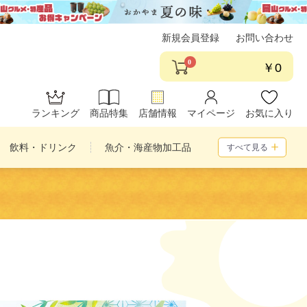
新規会員登録
お問い合わせ
0
￥0
ランキング
商品特集
店舗情報
マイページ
お気に入り
飲料・ドリンク
魚介・海産物加工品
すべて見る
め合わせ