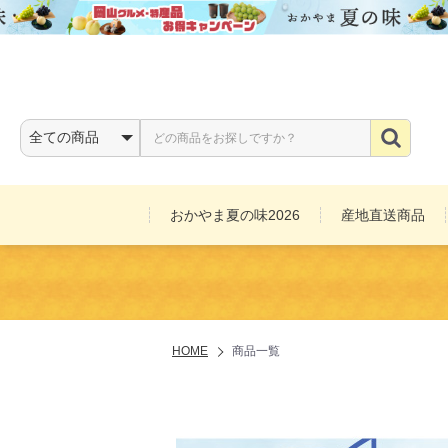
おかやま夏の味2026
産地直送商品
お酒
HOME
商品一覧