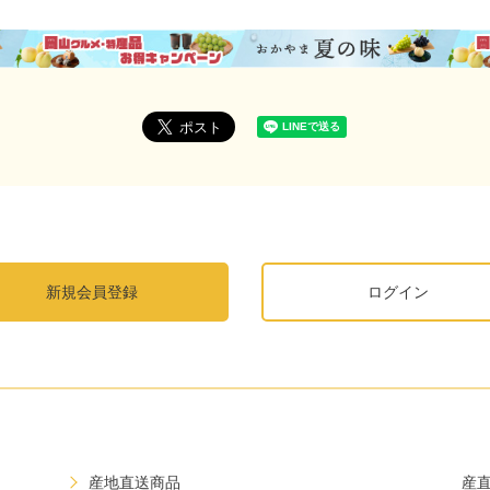
新規会員登録
ログイン
産地直送商品
産