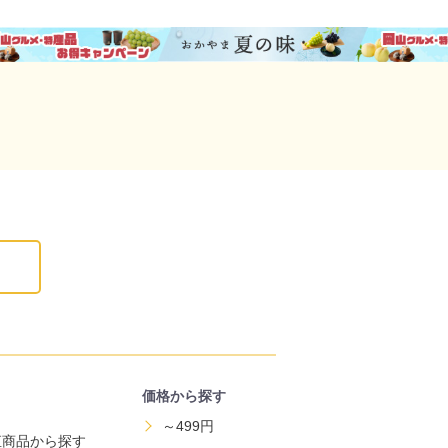
価格から探す
～499円
直商品から探す