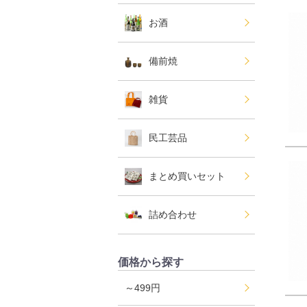
お酒
備前焼
雑貨
民工芸品
まとめ買いセット
詰め合わせ
価格から探す
～499円