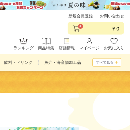
新規会員登録
お問い合わせ
0
￥0
ランキング
商品特集
店舗情報
マイページ
お気に入り
飲料・ドリンク
魚介・海産物加工品
すべて見る
め合わせ