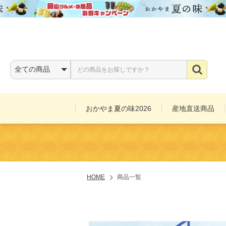
おかやま夏の味2026
産地直送商品
お酒
HOME
商品一覧