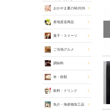
おかやま夏の味2026
産地直送商品
菓子・スイーツ
ご当地グルメ
調味料
米・粉類
飲料・ドリンク
魚介・海産物加工品