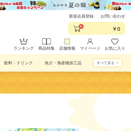
新規会員登録
お問い合わせ
0
￥0
ランキング
商品特集
店舗情報
マイページ
お気に入り
飲料・ドリンク
魚介・海産物加工品
すべて見る
め合わせ