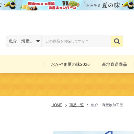
おかやま夏の味2026
産地直送商品
お酒
HOME
商品一覧
魚介・海産物加工品