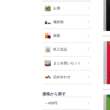
お酒
備前焼
雑貨
民工芸品
まとめ買いセット
詰め合わせ
価格から探す
～499円