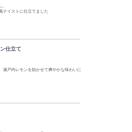
し、
風テイストに仕立てました
ン仕立て
、瀬戸内レモンを効かせて爽やかな味わいに