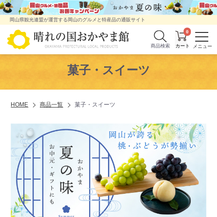
岡山県観光連盟が運営する岡山のグルメと特産品の通販サイト
0
商品検索
菓子・スイーツ
HOME
商品一覧
菓子・スイーツ