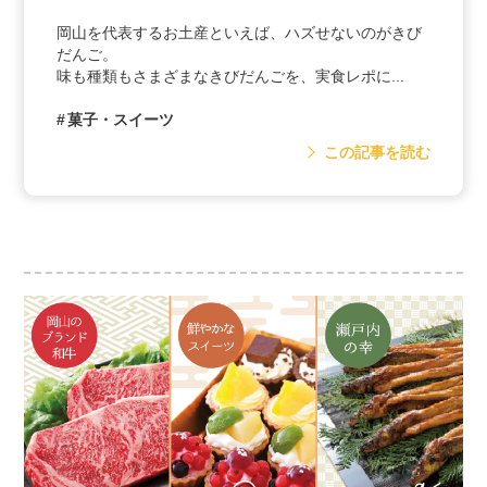
岡山を代表するお土産といえば、ハズせないのがきび
だんご。
味も種類もさまざまなきびだんごを、実食レポに...
菓子・スイーツ
この記事を読む