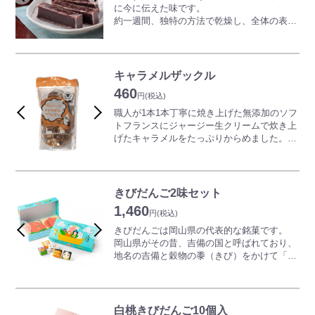
に今に伝えた味です。
【発送に関してのご案内】
約一週間、独特の方法で乾燥し、全体の表面
本商品は当館店頭での在庫はございません。
はかたく、
ご注文いただき次第の製造工場からの取り寄
内面はしっとりとして小豆の風味のする懐か
せ商品のため、発送までに1～3日間の時間を
しい味(こしあんの羊羹に蜜漬け小豆が入っ
頂戴しますが、本店からの直送・出来立ての
ています)。
キャラメルザックル
大手まんぢゅうをお楽しみいただけます！
濃いお茶、コーヒーに合います。
460
円
(税込)
職人が1本1本丁寧に焼き上げた無添加のソフ
トフランスにジャージー生クリームで炊き上
げたキャラメルをたっぷりからめました。
牛乳の地・蒜山を代表するロングセラー商品
です♪
★生クリーム
きびだんご2味セット
原料は岡山県産のジャージー牛乳。ジャージ
1,460
ー特有の旨みとコクがありながらクセの無い
円
(税込)
フレッシュタイプの生クリームを１００％使
きびだんごは岡山県の代表的な銘菓です。
用しています。
岡山県がその昔、吉備の国と呼ばれており、
地名の吉備と穀物の黍（きび）をかけて「き
★二度焼き無添加ソフトフランス
びだんご」という呼び名が付いたと言われて
旨みを閉じ込めたソフトフランスをザックと
います。
した食感になるように特別に二度焼きしてい
山方永寿堂の「きびだんご」と「きなこきび
ます。
だんご」を詰め合わせた、開けて楽しい、食
白桃きびだんご10個入