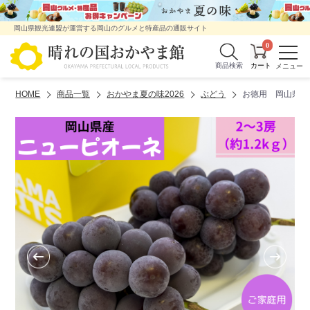
岡山県観光連盟が運営する岡山のグルメと特産品の通販サイト
0
商品検索
HOME
商品一覧
おかやま夏の味2026
ぶどう
お徳用 岡山県産ニ