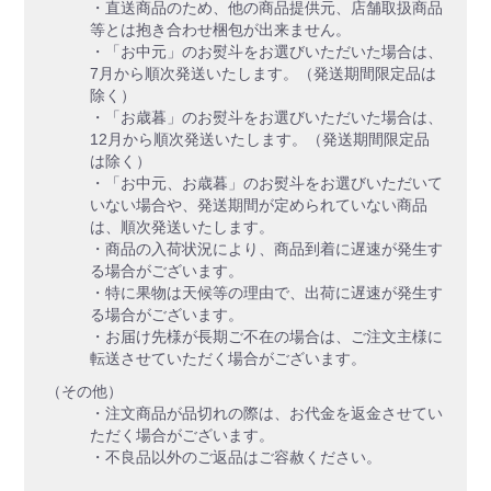
・直送商品のため、他の商品提供元、店舗取扱商品
等とは抱き合わせ梱包が出来ません。
・「お中元」のお熨斗をお選びいただいた場合は、
7月から順次発送いたします。（発送期間限定品は
除く）
・「お歳暮」のお熨斗をお選びいただいた場合は、
12月から順次発送いたします。（発送期間限定品
は除く）
・「お中元、お歳暮」のお熨斗をお選びいただいて
いない場合や、発送期間が定められていない商品
は、順次発送いたします。
・商品の入荷状況により、商品到着に遅速が発生す
る場合がございます。
・特に果物は天候等の理由で、出荷に遅速が発生す
る場合がございます。
・お届け先様が長期ご不在の場合は、ご注文主様に
転送させていただく場合がございます。
（その他）
・注文商品が品切れの際は、お代金を返金させてい
ただく場合がございます。
・不良品以外のご返品はご容赦ください。