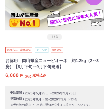
1
/
3
送料込み・産地直送
クール便
9月発送
お徳用 岡山県産ニューピオーネ 約1.2kg（2～3
房）【8月下旬～9月下旬発送】
6,000
送料込み
円
(税込)
申込期間：
2026年5月25日〜2026年9月23日
発送時期：
2026年8月下旬~2026年9月下旬頃
※天候等の理由で、出荷に遅速が発生する場合がございます。