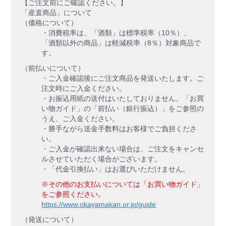
【ご注文前にご確認ください。】
「産直商品」について
（価格について）
・消費税率は、「酒類」は標準税率（10％）、
「酒類以外の商品」は軽減税率（8％）対象商品で
す。
（前払いについて）
・ご入金確認後にご注文商品を発送いたします。ご
注文時にご入金ください。
・お振込用紙の送付はいたしておりません。「お買
い物ガイド」の「前払い（銀行振込）」をご参照の
うえ、ご入金ください。
・勝手ながら送金手数料はお客様でご負担くださ
い。
・ご入金が確認出来ない場合は、ご注文をキャンセ
ルさせていただく場合がございます。
・「代金引換払い」はお選びいただけません。
※その他のお支払いについては「お買い物ガイド」
をご参照ください。
https://www.okayamakan.or.jp/guide
（発送について）