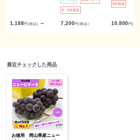
8月発送
8・9月発送
1,188
～
7,200
10,800
円
円
円
(税込)
(税込)
(税込
最近チェックした商品
お徳用 岡山県産ニュー