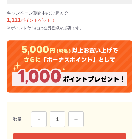
キャンペーン期間中のご購入で
1,111
ポイントゲット！
※ポイント付与には会員登録が必要です。
数量