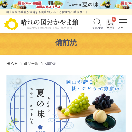
岡山県観光連盟が運営する岡山のグルメと特産品の通販サイト
0
商品検索
備前焼
HOME
商品一覧
備前焼