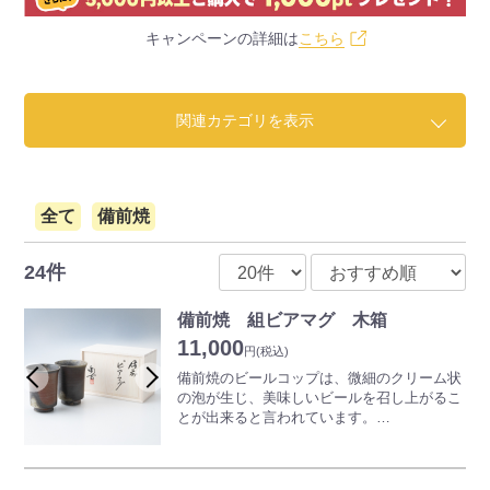
キャンペーンの詳細は
こちら
関連カテゴリを表示
全て
備前焼
24件
備前焼 組ビアマグ 木箱
11,000
円
(税込)
備前焼のビールコップは、微細のクリーム状
の泡が生じ、美味しいビールを召し上がるこ
とが出来ると言われています。
ご使用前に冷蔵庫で冷やしてお使いになると
さらにおいしくいただけます。
どうぞ備前焼のビールコップで、楽しい、ス