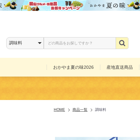
おかやま夏の味2026
産地直送商品
お酒
HOME
商品一覧
調味料