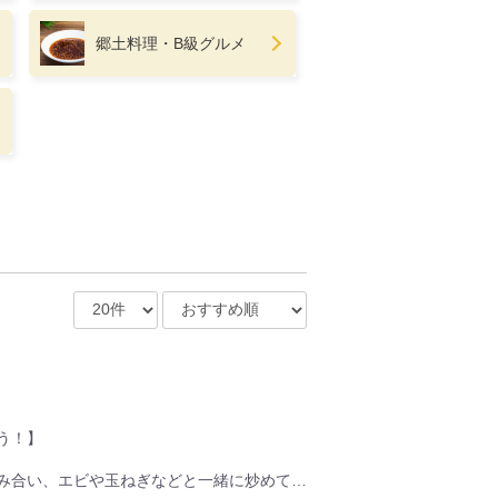
郷土料理・B級グルメ
う！】
み合い、エビや玉ねぎなどと一緒に炒めてで