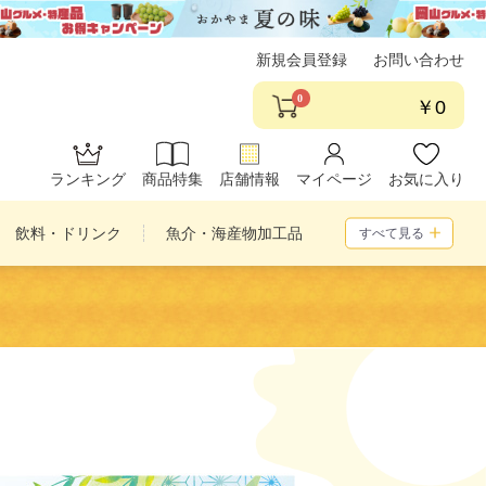
新規会員登録
お問い合わせ
0
￥0
ランキング
商品特集
店舗情報
マイページ
お気に入り
飲料・ドリンク
魚介・海産物加工品
すべて見る
め合わせ