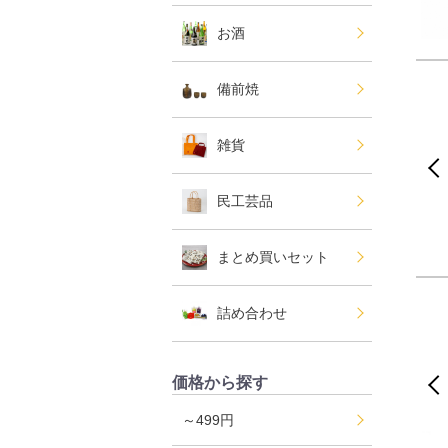
お酒
備前焼
雑貨
民工芸品
まとめ買いセット
詰め合わせ
価格から探す
～499円