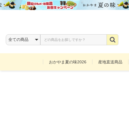
おかやま夏の味2026
産地直送商品
お酒