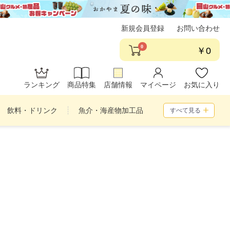
新規会員登録
お問い合わせ
0
￥0
ランキング
商品特集
店舗情報
マイページ
お気に入り
飲料・ドリンク
魚介・海産物加工品
すべて見る
め合わせ