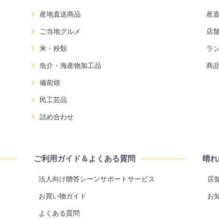
産地直送商品
産
ご当地グルメ
店
米・粉類
ラ
魚介・海産物加工品
商
備前焼
民工芸品
詰め合わせ
ご利用ガイド＆よくある質問
晴れ
法人向け贈答シーンサポートサービス
店
お買い物ガイド
お
よくある質問